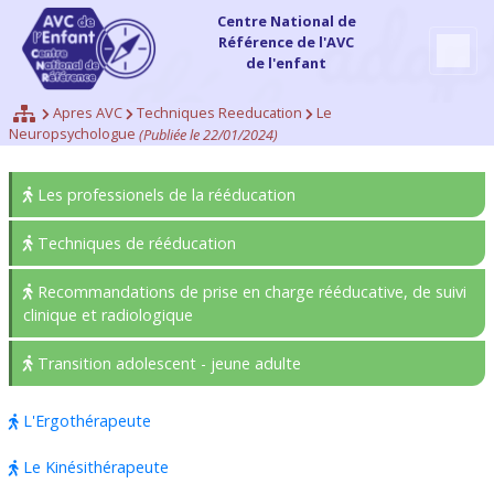
Centre National de
Référence de l'AVC
de l'enfant
Apres AVC
Techniques Reeducation
Le
Neuropsychologue
(Publiée le 22/01/2024)
Les professionels de la rééducation
Techniques de rééducation
Recommandations de prise en charge rééducative, de suivi
clinique et radiologique
Transition adolescent - jeune adulte
L'Ergothérapeute
Le Kinésithérapeute