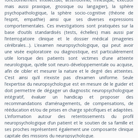
mais aussi praxique, gnosique ou langagier), la sphère
psychopathologique, la sphère socio-cognitive (théorie de
l’esprit, empathie) ainsi que ses diverses expressions
comportementales. Ces investigations sont pratiquées sur la
base d’outils standardisés (tests, échelles) mais aussi par
l’interrogatoire clinique et le dossier médical (imageries
cérébrales…). L’examen neuropsychologique, qui peut avoir
une visée exploratoire ou diagnostique, est particulièrement
utile lorsque des patients sont victimes d'une atteinte
neurologique, qu’elle soit neuro-développementale ou acquise,
afin de cibler et mesurer la nature et le degré des atteintes.
C’est ainsi qu’il n’existe pas d’examen uniforme. Seule
l’expertise du neuropsychologue
est en mesure de le guider et
doit permettre de dégager un diagnostic neuropsychologique
intégratif, évaluer un handicap et proposer des
recommandations d’aménagements, de compensations, de
rééducation et/ou de prises en charge spécifiques et adaptées.
L’information autour des retentissements du profil
neuropsychologique d’un patient et le soutien de sa famille et
ses proches représentent également une composante clinique
capitale des missions du neuropsychologue.