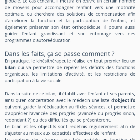
globale. Le cas échéant, il mettra en œuvre un certain nombre
de moyens pour accompagner l’enfant vers une motricité
optimale, ou cherchera des solutions de compensation afin
d’améliorer la fonction et la participation de l’enfant, et
également préserver son état orthopédique. Il pourra aussi
guider l’enfant grandissant et son entourage vers des
programmes d’autorééducation.
Dans les faits, ça se passe comment ?
En pratique, le kinésithérapeute réalise en tout premier lieu un
bilan
qui va permettre de repérer les déficits des fonctions
organiques, les limitations d’activité, et les restrictions de
participation à la vie sociale.
Dans la suite de ce bilan, il établit avec l’enfant et ses parents,
ainsi qu’en concertation avec le médecin une liste d’
objectifs
qui vont guider la rééducation au fil des séances, et permettre
d’apprécier l’avancée des progrès (avancée ou progrès sinon,
redondant ?) ou des difficultés qui se présenteront.
Le bilan et les objectifs sont redéfinis régulièrement afin de
s’ajuster au mieux aux capacités effectives de l’enfant.
Le contenu des séances sera très variable en fonction de