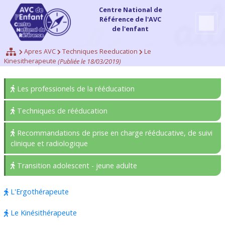
Centre National de
Référence de l'AVC
de l'enfant
Apres AVC
Techniques Reeducation
Le
Kinesitherapeute
(Publiée le 18/03/2019)
Les professionels de la rééducation
Techniques de rééducation
Recommandations de prise en charge rééducative, de suivi
clinique et radiologique
Transition adolescent - jeune adulte
L'Ergothérapeute
Le Kinésithérapeute