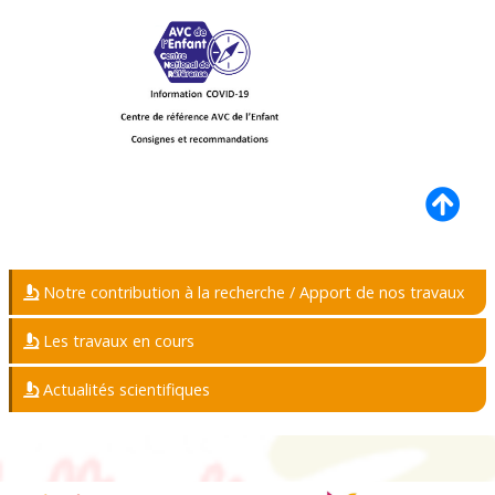
Notre contribution à la recherche / Apport de nos travaux
Les travaux en cours
Actualités scientifiques